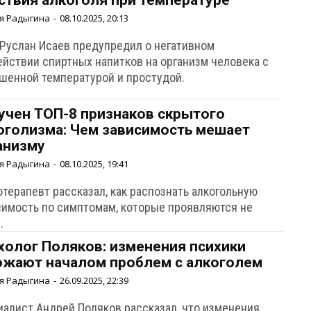
ствия алкоголя при температуре
я Радыгина
-
08.10.2025, 20:13
 Руслан Исаев предупредил о негативном
ействии спиртных напитков на организм человека с
шенной температурой и простудой.
учен ТОП-8 признаков скрытого
оголизма: Чем зависимость мешает
анизму
я Радыгина
-
08.10.2025, 19:41
терапевт рассказал, как распознать алкогольную
симость по симптомам, которые проявляются не
.
холог Поляков: изменения психики
ожают началом проблем с алкоголем
я Радыгина
-
26.09.2025, 22:39
иалист Андрей Поляков рассказал, что изменения