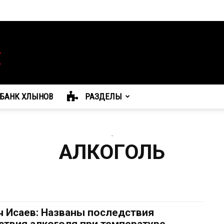
БАНК ХЛЫНОВ
РАЗДЕЛЫ
-
АЛКОГОЛЬ
ч Исаев: Названы последствия