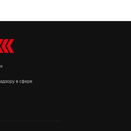
ок
адзору в сфере