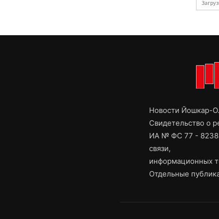
Загруз
Новости Йошкар-Ол
Свидетельство о 
ИА № ФС 77 - 8238
связи,
информационных т
Отдельные публика