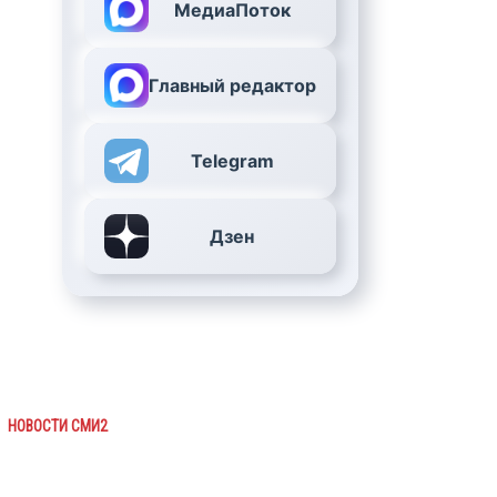
МедиаПоток
Главный редактор
Telegram
Дзен
НОВОСТИ СМИ2