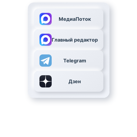
МедиаПоток
Главный редактор
Telegram
Дзен