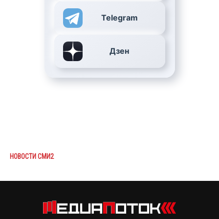
Telegram
Дзен
НОВОСТИ СМИ2