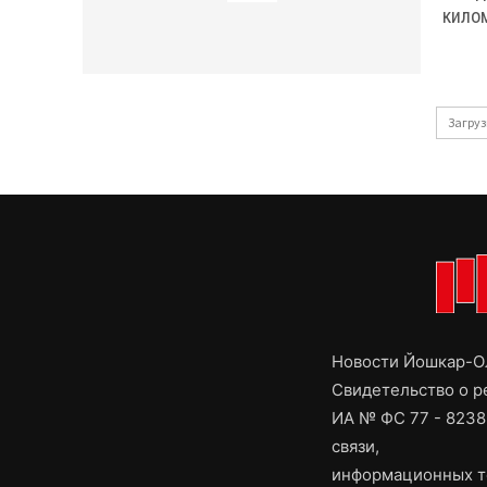
кило
Загруз
Новости Йошкар-Ол
Свидетельство о 
ИА № ФС 77 - 8238
связи,
информационных т