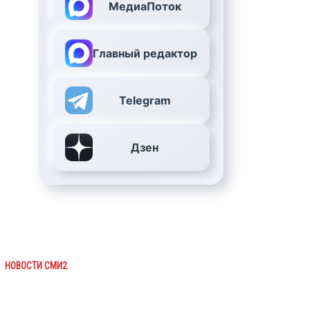
МедиаПоток
Главный редактор
Telegram
Дзен
НОВОСТИ СМИ2