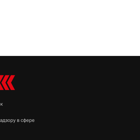
ок
адзору в сфере