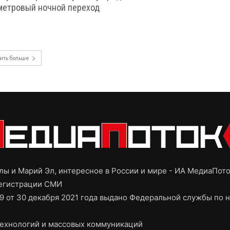
метровый ночной переход
ить больше
ы и Марий Эл, интересное в России и мире - ИА МедиаПот
регистрации СМИ
9 от 30 декабря 2021 года выдано Федеральной службы по н
ехнологий и массовых коммуникаций