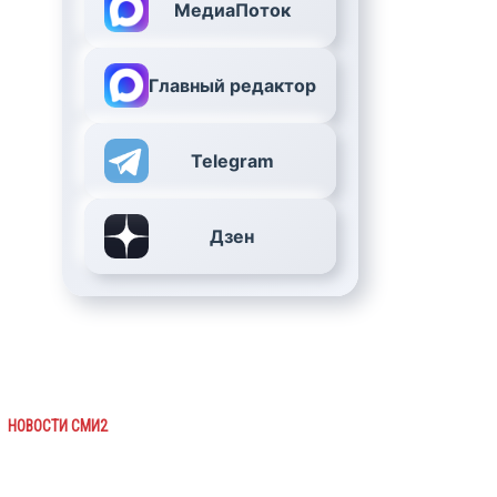
МедиаПоток
Главный редактор
Telegram
Дзен
НОВОСТИ СМИ2