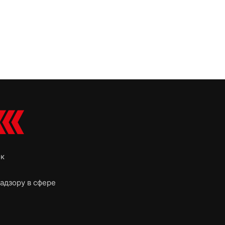
ок
адзору в сфере