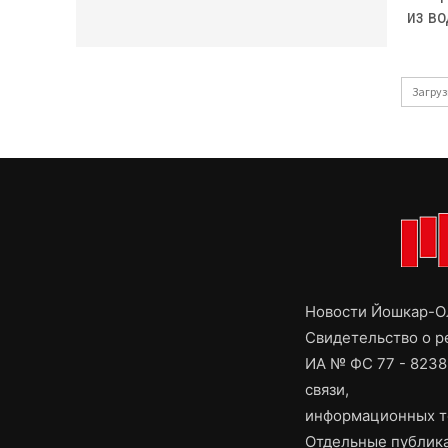
из в
Загруз
Новости Йошкар-Ол
Свидетельство о 
ИА № ФС 77 - 8238
связи,
информационных т
Отдельные публика