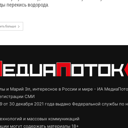
оды перекись водорода.
ить больше
ы и Марий Эл, интересное в России и мире - ИА МедиаПот
регистрации СМИ
9 от 30 декабря 2021 года выдано Федеральной службы по н
ехнологий и массовых коммуникаций
ции могут содержать материалы 18+