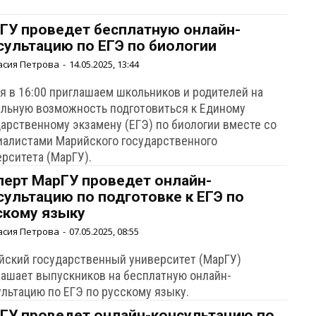
ГУ проведет бесплатную онлайн-
сультацию по ЕГЭ по биологии
асия Петрова
-
14.05.2025, 13:44
ая в 16:00 приглашаем школьников и родителей на
альную возможность подготовиться к Единому
дарственному экзамену (ЕГЭ) по биологии вместе со
иалистами Марийского государственного
ерситета (МарГУ).
перт МарГУ проведет онлайн-
сультацию по подготовке к ЕГЭ по
скому языку
асия Петрова
-
07.05.2025, 08:55
йский государственный университет (МарГУ)
лашает выпускников на бесплатную онлайн-
ультацию по ЕГЭ по русскому языку.
ГУ проведет онлайн-консультацию по