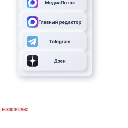
МедиаПоток
Главный редактор
Telegram
Дзен
НОВОСТИ СМИ2