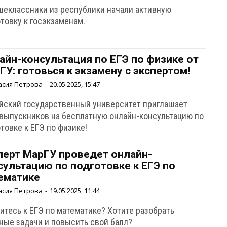
шеклассники из республики начали активную
товку к госэкзаменам.
айн-консультация по ЕГЭ по физике от
ГУ: готовься к экзамену с экспертом!
асия Петрова
-
20.05.2025, 15:47
йский государственный университет приглашает
 выпускников на бесплатную онлайн-консультацию по
товке к ЕГЭ по физике!
перт МарГУ проведет онлайн-
сультацию по подготовке к ЕГЭ по
ематике
асия Петрова
-
19.05.2025, 11:44
итесь к ЕГЭ по математике? Хотите разобрать
ные задачи и повысить свой балл?