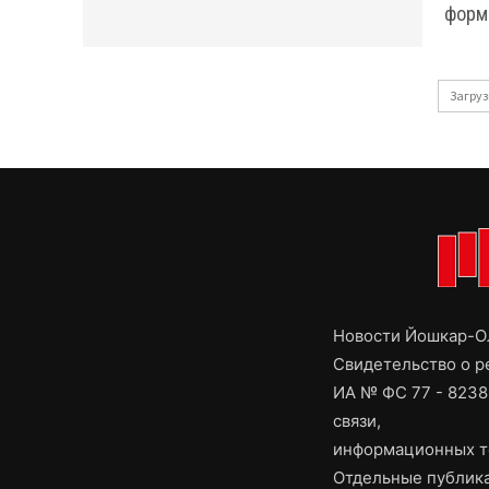
форм
Загруз
Новости Йошкар-Ол
Свидетельство о 
ИА № ФС 77 - 8238
связи,
информационных т
Отдельные публика