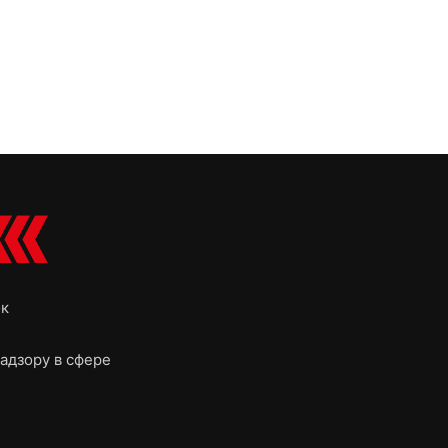
ок
адзору в сфере