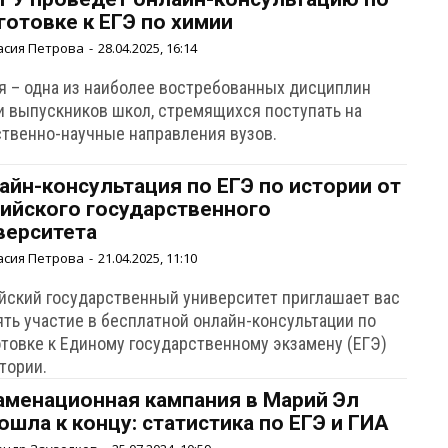
готовке к ЕГЭ по химии
асия Петрова
-
28.04.2025, 16:14
я – одна из наиболее востребованных дисциплин
и выпускников школ, стремящихся поступать на
ственно-научные направления вузов.
айн-консультация по ЕГЭ по истории от
ийского государственного
верситета
асия Петрова
-
21.04.2025, 11:10
йский государственный университет приглашает вас
ять участие в бесплатной онлайн-консультации по
отовке к Единому государственному экзамену (ЕГЭ)
стории.
аменационная кампания в Марий Эл
ошла к концу: статистика по ЕГЭ и ГИА