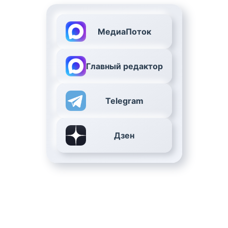
МедиаПоток
Главный редактор
Telegram
Дзен