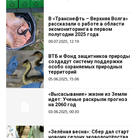
В «Транснефть – Верхняя Волга»
рассказали о работе в области
экомониторинга в первом
полугодии 2025 года
09.07.2025, 12:19
ВТБ и Фонд защитников природы
создадут систему поддержки
особо охраняемых природных
территорий
05.06.2025, 15:06
«Высасывание» жизни из Земли
идет: Ученые раскрыли прогноз
на 2060 год
03.06.2025, 00:30
«Зелёная весна»: Сбер дал старт
новому сезону эковолонтёрства