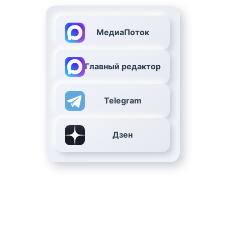
МедиаПоток
Главный редактор
Telegram
Дзен