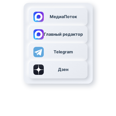
МедиаПоток
Главный редактор
Telegram
Дзен