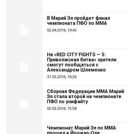
В Марий Эл пройдет финал
чемпионата ПФО по ММА
02.04.2016, 19:43
На «RED CITY FIGHTS — 5:
Приволжская битва» зрители
смогут пообщаться с
Александром Шлеменко
31.03.2016, 16:26
Сборная Федерации ММА Марий
Эл стала второй на чемпионате
ПФО по унифайту
02.03.2016, 15:58
Чемпионат Марий Эл по ММА
прошел в Йошкар-Оле