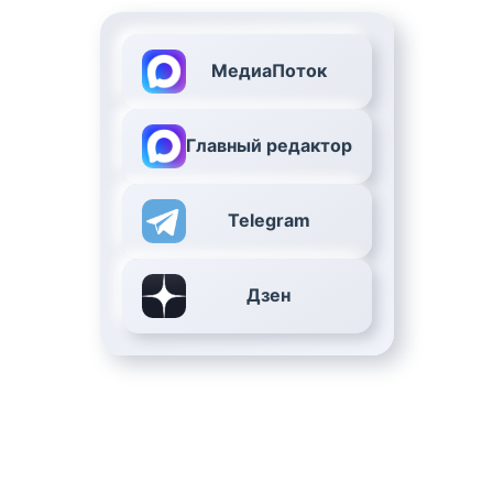
МедиаПоток
Главный редактор
Telegram
Дзен