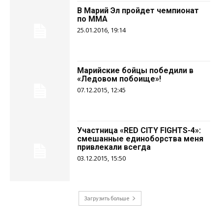
В Марий Эл пройдет чемпионат
по ММА
25.01.2016, 19:14
Марийские бойцы победили в
«Ледовом побоище»!
07.12.2015, 12:45
Участница «RED CITY FIGHTS-4»:
смешанные единоборства меня
привлекали всегда
03.12.2015, 15:50
Загрузить больше