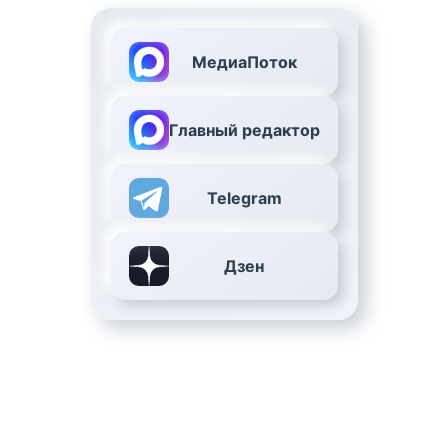
МедиаПоток
Главный редактор
Telegram
Дзен