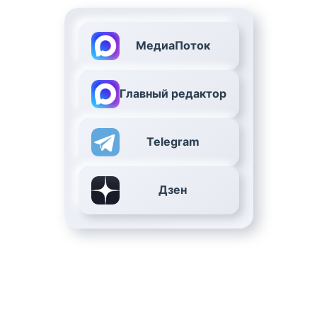
МедиаПоток
Главный редактор
Telegram
Дзен