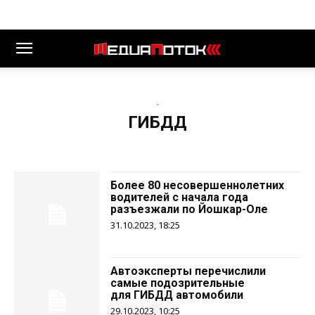
-
ГИБДД
Более 80 несовершеннолетних
водителей с начала года
разъезжали по Йошкар-Оле
31.10.2023, 18:25
Автоэксперты перечислили
самые подозрительные
для ГИБДД автомобили
29.10.2023, 10:25