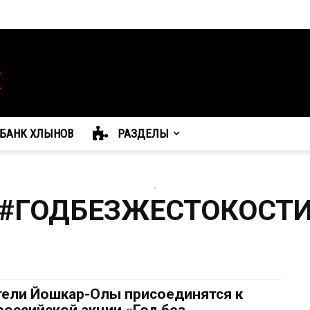
БАНК ХЛЫНОВ
РАЗДЕЛЫ
-
#ГОДБЕЗЖЕСТОКОСТ
ели Йошкар-Олы присоединятся к