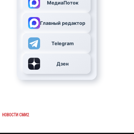
МедиаПоток
Главный редактор
Telegram
Дзен
НОВОСТИ СМИ2