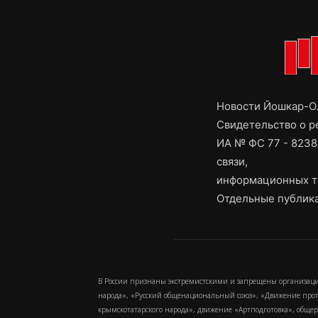
Новости Йошкар-Ол
Свидетельство о 
ИА № ФС 77 - 8238
связи,
информационных т
Отдельные публика
В России признаны экстремистскими и запрещены организаци
народа», «Русский общенациональный союз», «Движение про
крымскотатарского народа», движение «Артподготовка», обще