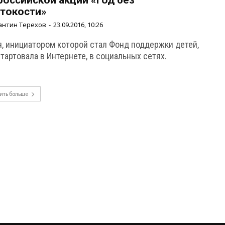
российской акции «Год без
токости»
антин Терехов
-
23.09.2016, 10:26
я, инициатором которой стал Фонд поддержки детей,
тартовала в Интернете, в социальных сетях.
ить больше