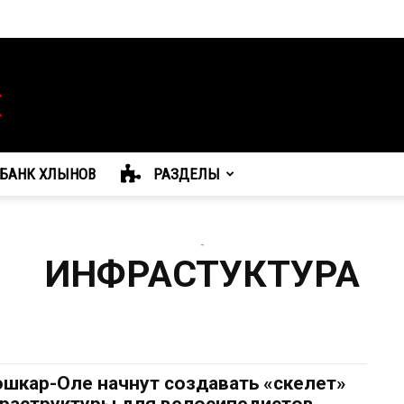
БАНК ХЛЫНОВ
РАЗДЕЛЫ
-
ИНФРАСТУКТУРА
ошкар-Оле начнут создавать «скелет»