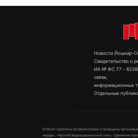
Новости Йошкар-Ол
Свидетельство о 
ИА № ФС 77 - 8238
связи,
информационных т
Отдельные публика
В России признаны экстремистскими и запрещены организаци
народа», «Русский общенациональный союз», «Движение про