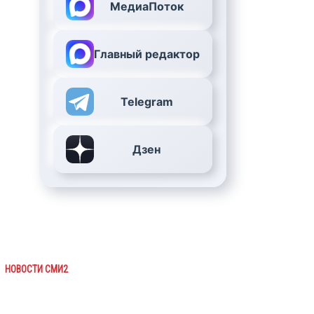
МедиаПоток
Главный редактор
Telegram
Дзен
НОВОСТИ СМИ2