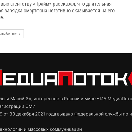
вью агентству «Прайм» рассказал, что длительная
ая зарядка смартфона негативно сказывается на его
е.
ить больше
ы и Марий Эл, интересное в России и мире - ИА МедиаПот
регистрации СМИ
9 от 30 декабря 2021 года выдано Федеральной службы по н
ехнологий и массовых коммуникаций