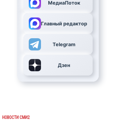
МедиаПоток
Главный редактор
Telegram
Дзен
НОВОСТИ СМИ2