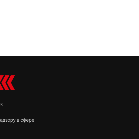
ок
адзору в сфере