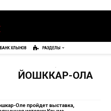
БАНК ХЛЫНОВ
РАЗДЕЛЫ
-
ЙОШККАР-ОЛА
ошкар-Оле пройдет выставка,