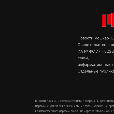
Новости Йошкар-Ол
Свидетельство о 
ИА № ФС 77 - 8238
связи,
информационных т
Отдельные публика
В России признаны экстремистскими и запрещены организаци
народа», «Русский общенациональный союз», «Движение про
крымскотатарского народа», движение «Артподготовка», обще