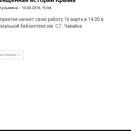
вященная истории Крыма
Кузьмина
-
10.03.2016, 15:04
риятие начнет свою работу 16 марта в 14.00 в
нальной библиотеке им. С.Г. Чавайна
ить больше