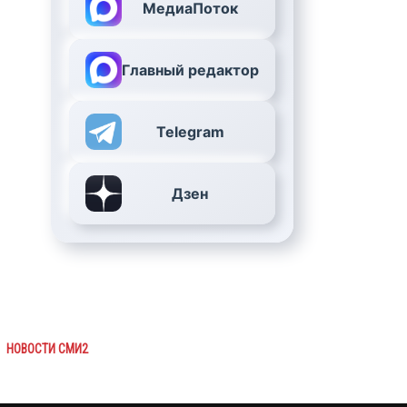
МедиаПоток
Главный редактор
Telegram
Дзен
НОВОСТИ СМИ2