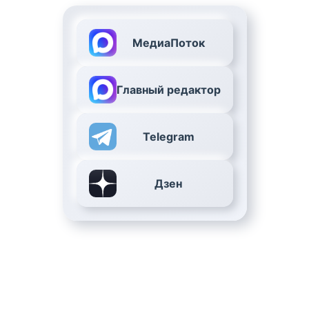
МедиаПоток
Главный редактор
Telegram
Дзен