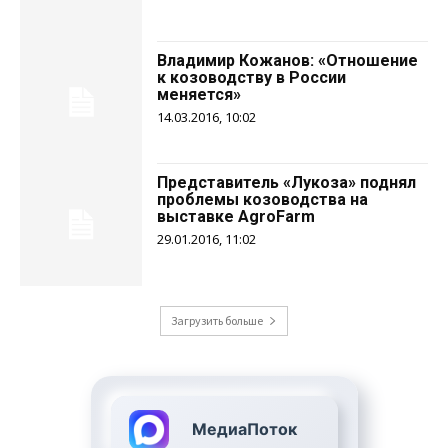
Владимир Кожанов: «Отношение
к козоводству в России
меняется»
14.03.2016, 10:02
Представитель «Лукоза» поднял
проблемы козоводства на
выставке AgroFarm
29.01.2016, 11:02
Загрузить больше
МедиаПоток