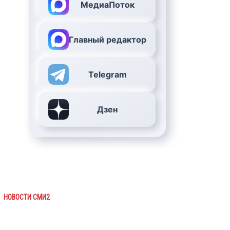
МедиаПоток
Главный редактор
Telegram
Дзен
НОВОСТИ СМИ2