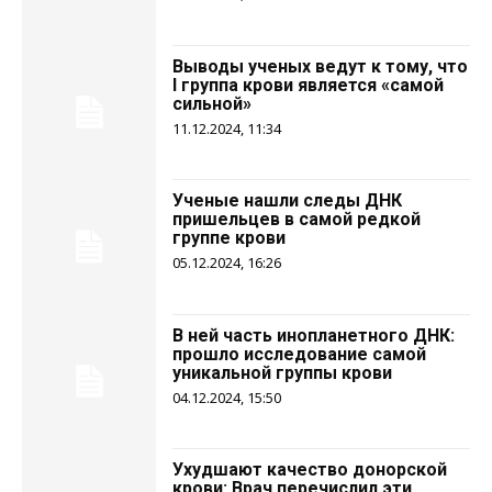
Выводы ученых ведут к тому, что
I группа крови является «самой
сильной»
11.12.2024, 11:34
Ученые нашли следы ДНК
пришельцев в самой редкой
группе крови
05.12.2024, 16:26
В ней часть инопланетного ДНК:
прошло исследование самой
уникальной группы крови
04.12.2024, 15:50
Ухудшают качество донорской
крови: Врач перечислил эти