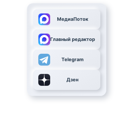
МедиаПоток
Главный редактор
Telegram
Дзен