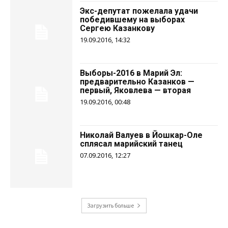
Экс-депутат пожелала удачи
победившему на выборах
Сергею Казанкову
19.09.2016, 14:32
Выборы-2016 в Марий Эл:
предварительно Казанков —
первый, Яковлева — вторая
19.09.2016, 00:48
Николай Валуев в Йошкар-Оле
сплясал марийский танец
07.09.2016, 12:27
Загрузить больше