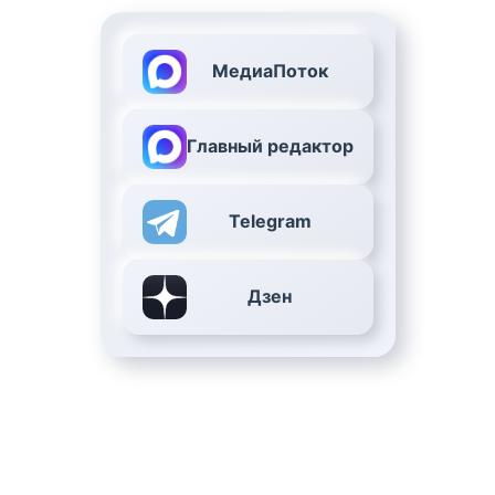
МедиаПоток
Главный редактор
Telegram
Дзен