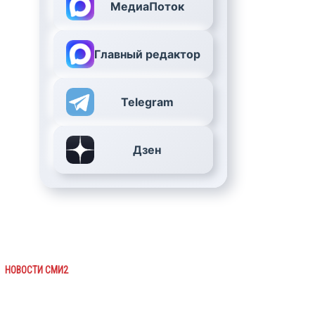
МедиаПоток
Главный редактор
Telegram
Дзен
НОВОСТИ СМИ2