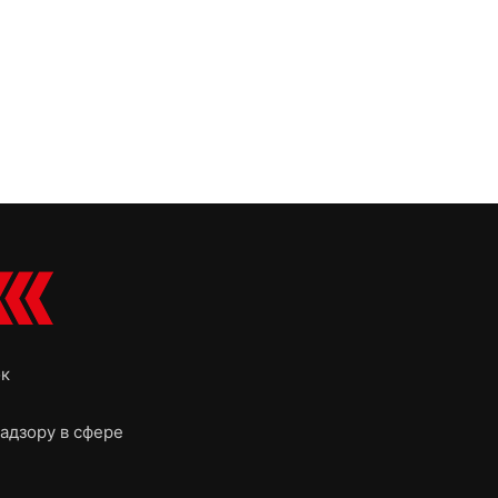
ок
адзору в сфере