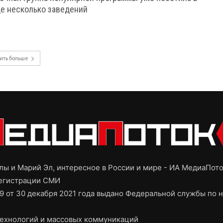
городе несколько заведений
ить больше
ы и Марий Эл, интересное в России и мире - ИА МедиаПот
регистрации СМИ
9 от 30 декабря 2021 года выдано Федеральной службы по н
ехнологий и массовых коммуникаций