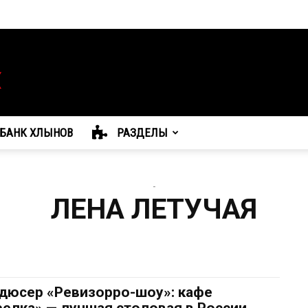
БАНК ХЛЫНОВ
РАЗДЕЛЫ
-
ЛЕНА ЛЕТУЧАЯ
дюсер «Ревизорро-шоу»: кафе