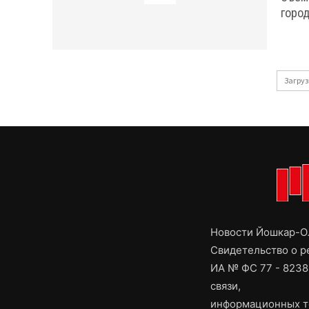
Загруз
Новости Йошкар-Ол
Свидетельство о 
ИА № ФС 77 - 8238
связи,
информационных т