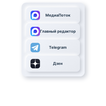
МедиаПоток
Главный редактор
Telegram
Дзен