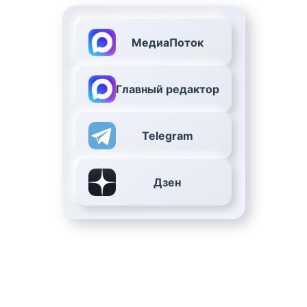
МедиаПоток
Главный редактор
Telegram
Дзен