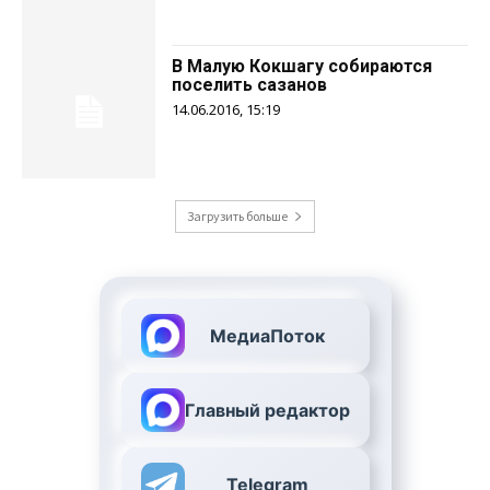
В Малую Кокшагу собираются
поселить сазанов
14.06.2016, 15:19
Загрузить больше
МедиаПоток
Главный редактор
Telegram