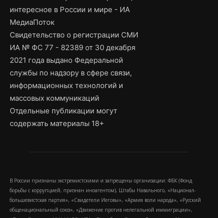
интересное в России и мире - ИА
МедиаПоток
Свидетельство о регистрации СМИ
ИА № ФС 77 - 82389 от 30 декабря
2021 года выдано Федеральной
службы по надзору в сфере связи,
информационных технологий и
массовых коммуникаций
Отдельные публикации могут
содержать материалы 18+
В России признаны экстремистскими и запрещены организации: ФБК (Фонд
борьбы с коррупцией, признан иноагентом), Штабы Навального, «Национал-
большевистская партия», «Свидетели Иеговы», «Армия воли народа», «Русский
общенациональный союз», «Движение против нелегальной иммиграции»,