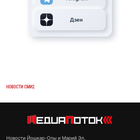
Дзен
НОВОСТИ СМИ2
Новости Йошкар-Олы и Марий Эл,