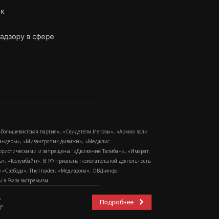
ок
адзору в сфере
-большевистская партия», «Свидетели Иеговы», «Армия воли
 Бандеры», «Мизантропик дивижн», «Меджлис
еррористическими и запрещены: «Движение Талибан», «Имарат
еть», «Колумбайн». В РФ признана нежелательной деятельность
Свобода», The Insider, «Медиазона», ОВД-инфо.
в РФ за экстремизм.
,
Подробнее
".