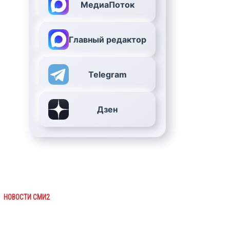
МедиаПоток
Главный редактор
Telegram
Дзен
НОВОСТИ СМИ2