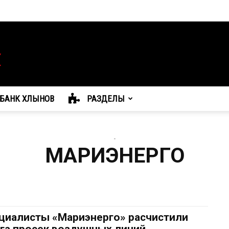
БАНК ХЛЫНОВ
РАЗДЕЛЫ
-
МАРИЭНЕРГО
циалисты «Мариэнерго» расчистили