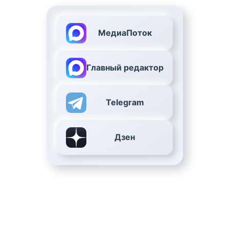
МедиаПоток
Главный редактор
Telegram
Дзен