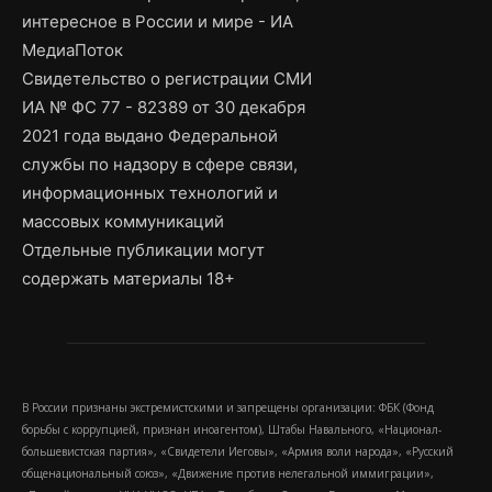
интересное в России и мире - ИА
МедиаПоток
Свидетельство о регистрации СМИ
ИА № ФС 77 - 82389 от 30 декабря
2021 года выдано Федеральной
службы по надзору в сфере связи,
информационных технологий и
массовых коммуникаций
Отдельные публикации могут
содержать материалы 18+
В России признаны экстремистскими и запрещены организации: ФБК (Фонд
борьбы с коррупцией, признан иноагентом), Штабы Навального, «Национал-
большевистская партия», «Свидетели Иеговы», «Армия воли народа», «Русский
общенациональный союз», «Движение против нелегальной иммиграции»,