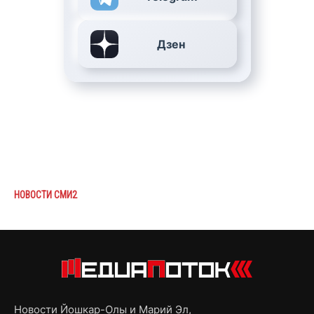
Дзен
НОВОСТИ СМИ2
Новости Йошкар-Олы и Марий Эл,