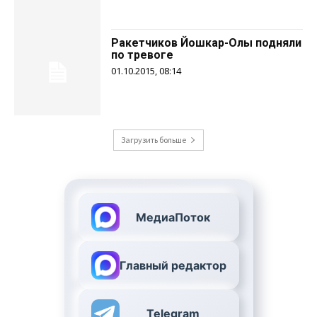
Ракетчиков Йошкар-Олы подняли
по тревоге
01.10.2015, 08:14
Загрузить больше
МедиаПоток
Главный редактор
Telegram