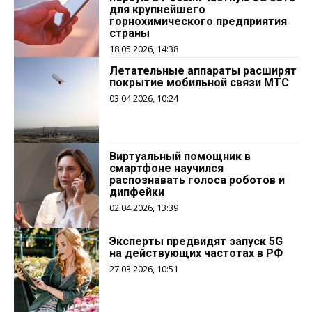
для крупнейшего
горнохимического предприятия
страны
18.05.2026, 14:38
Летательные аппараты расширят
покрытие мобильной связи МТС
03.04.2026, 10:24
Виртуальный помощник в
смартфоне научился
распознавать голоса роботов и
дипфейки
02.04.2026, 13:39
Эксперты предвидят запуск 5G
на действующих частотах в РФ
27.03.2026, 10:51