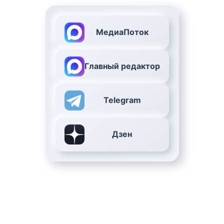
МедиаПоток
Главный редактор
Telegram
Дзен