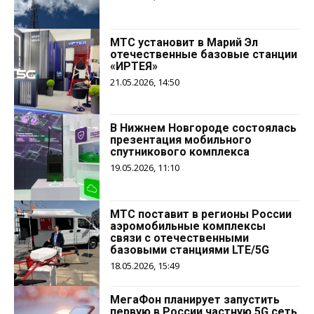
МТС установит в Марий Эл
отечественные базовые станции
«ИРТЕЯ»
21.05.2026, 14:50
В Нижнем Новгороде состоялась
презентация мобильного
спутникового комплекса
19.05.2026, 11:10
МТС поставит в регионы России
аэромобильные комплексы
связи с отечественными
базовыми станциями LTE/5G
18.05.2026, 15:49
МегаФон планирует запустить
первую в России частную 5G сеть