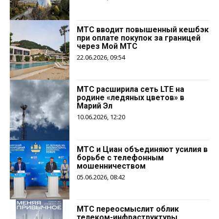
МТС вводит повышенный кешбэк
при оплате покупок за границей
через Мой МТС
22.06.2026, 09:54
МТС расширила сеть LTE на
родине «ледяных цветов» в
Марий Эл
10.06.2026, 12:20
МТС и Циан объединяют усилия в
борьбе с телефонным
мошенничеством
05.06.2026, 08:42
МТС переосмыслит облик
телеком-инфраструктуры