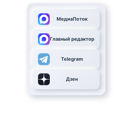
МедиаПоток
Главный редактор
Telegram
Дзен