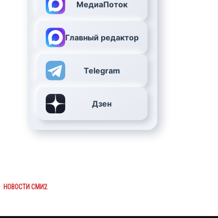
МедиаПоток
Главный редактор
Telegram
Дзен
НОВОСТИ СМИ2