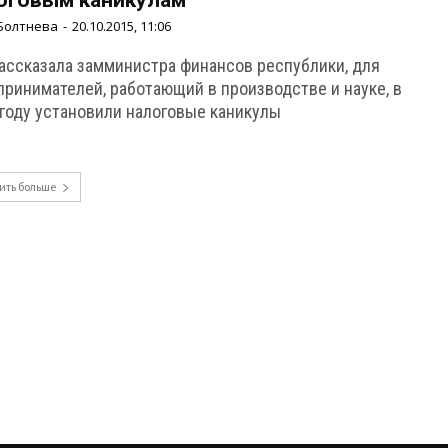
оговым каникулам
Болтнева
-
20.10.2015, 11:06
рассказала замминистра финансов республики, для
принимателей, работающий в производстве и науке, в
 году установили налоговые каникулы
ить больше