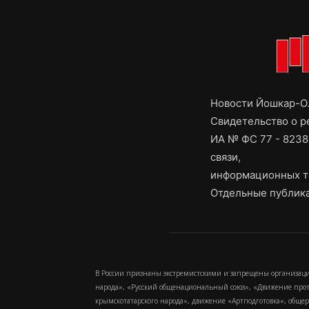
Новости Йошкар-Ол
Свидетельство о 
ИА № ФС 77 - 8238
связи,
информационных т
Отдельные публика
В России признаны экстремистскими и запрещены организаци
народа», «Русский общенациональный союз», «Движение про
крымскотатарского народа», движение «Артподготовка», обще