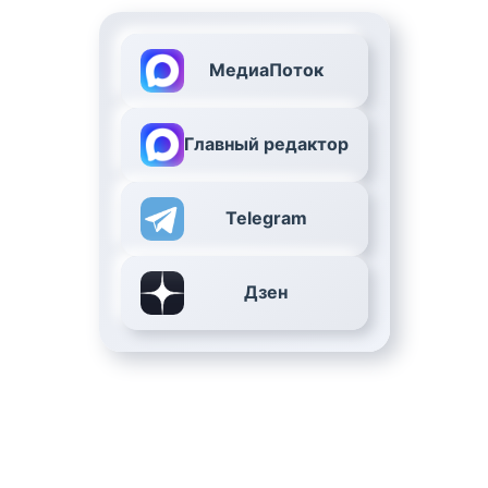
МедиаПоток
Главный редактор
Telegram
Дзен