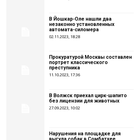
В Йошкар-Оле нашли два
незаконно установленных
автомата-силомера
02.11.2023, 18:28
Прокуратурой Москвы составлен
портрет классического
преступника
11.10.2023, 17:36
В Волжск приехал цирк-шапито
без лицензии для животных
27.09.2023, 10:02
Нарушения на площадке для
выгула собак в Сомбатхее