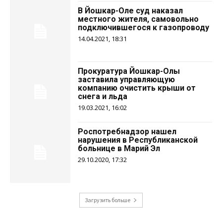
В Йошкар-Оле суд наказал
местного жителя, самовольно
подключившегося к газопроводу
14.04.2021, 18:31
Прокуратура Йошкар-Олы
заставила управляющую
компанию очистить крыши от
снега и льда
19.03.2021, 16:02
Роспотребнадзор нашел
нарушения в Республиканской
больнице в Марий Эл
29.10.2020, 17:32
Загрузить больше