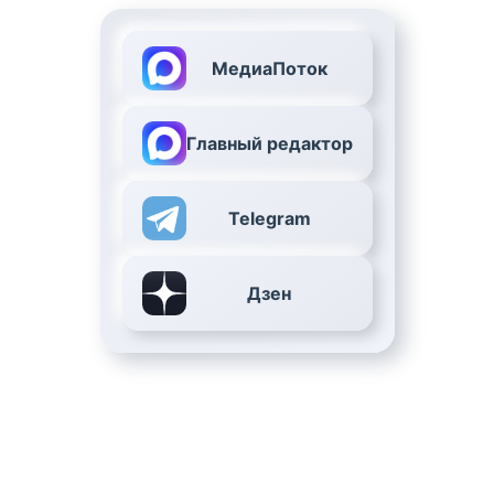
МедиаПоток
Главный редактор
Telegram
Дзен