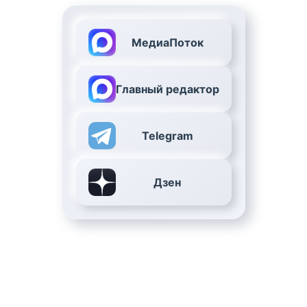
МедиаПоток
Главный редактор
Telegram
Дзен