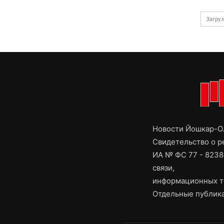
Загруз
Новости Йошкар-Ол
Свидетельство о 
ИА № ФС 77 - 8238
связи,
информационных т
Отдельные публика