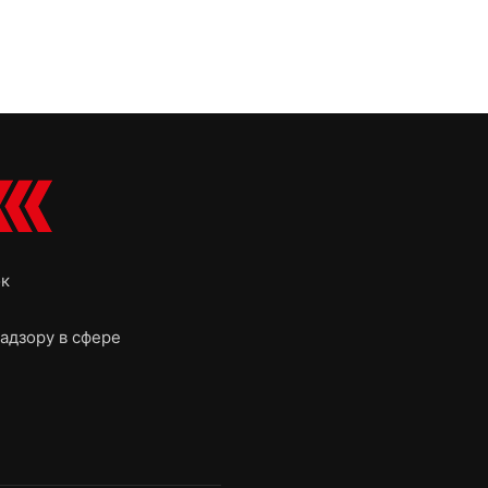
ок
адзору в сфере