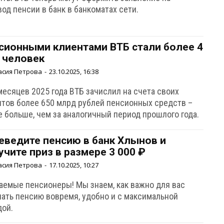
од пенсии в банк в банкоматах сети.
сионными клиентами ВТБ стали более 4
 человек
асия Петрова
-
23.10.2025, 16:38
месяцев 2025 года ВТБ зачислил на счета своих
нтов более 650 млрд рублей пенсионных средств –
е больше, чем за аналогичный период прошлого года.
еведите пенсию в банк Хлынов и
учите приз в размере 3 000 ₽
асия Петрова
-
17.10.2025, 10:27
аемые пенсионеры! Мы знаем, как важно для вас
чать пенсию вовремя, удобно и с максимальной
дой.