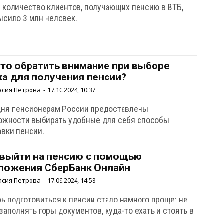
е количество клиентов, получающих пенсию в ВТБ,
ысило 3 млн человек.
что обратить внимание при выборе
ка для получения пенсии?
асия Петрова
-
17.10.2024, 10:37
дня пенсионерам России предоставлены
ожности выбирать удобные для себя способы
авки пенсии.
 выйти на пенсию с помощью
ложения СберБанк Онлайн
асия Петрова
-
17.09.2024, 14:58
ь подготовиться к пенсии стало намного проще: не
заполнять горы документов, куда-то ехать и стоять в