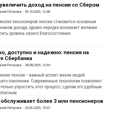
 увеличить доход на пенсии со Сбером
асия Петрова
-
03.10.2025, 12:40
многих пенсионеров пенсия становится основным
чником дохода, однако нередко возникает желание
сить уровень своего благосостояния.
ко, доступно и надежно: пенсия на
те Сбербанка
асия Петрова
-
28.08.2025, 12:50
чение пенсии – важный аспект жизни людей
шего поколения. Современные технологии позволяют
ительно упростить этот процесс, сделав его удобным
зопасным.
 обслуживает более 3 млн пенсионеров
асия Петрова
-
20.05.2025, 15:07