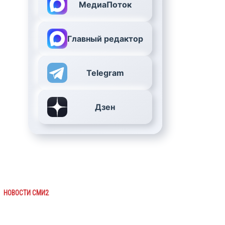
МедиаПоток
Главный редактор
Telegram
Дзен
НОВОСТИ СМИ2