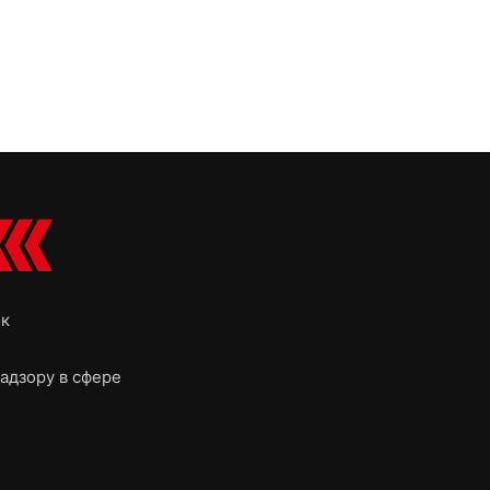
ок
адзору в сфере