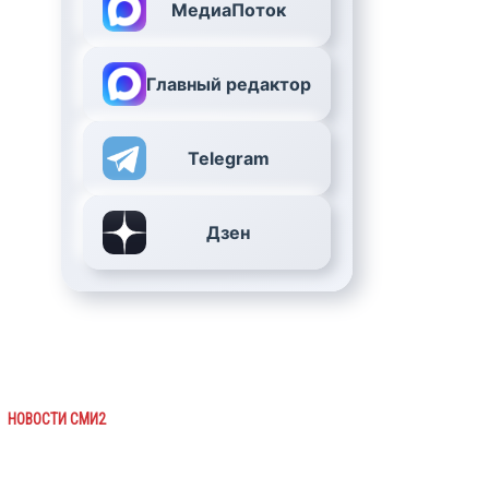
МедиаПоток
Главный редактор
Telegram
Дзен
НОВОСТИ СМИ2