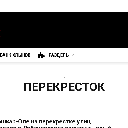
БАНК ХЛЫНОВ
РАЗДЕЛЫ
-
ПЕРЕКРЕСТОК
ошкар-Оле на перекрестке улиц