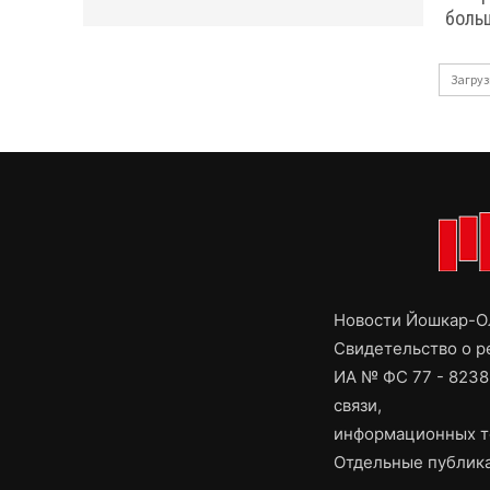
боль
Загруз
Новости Йошкар-Ол
Свидетельство о 
ИА № ФС 77 - 8238
связи,
информационных т
Отдельные публика