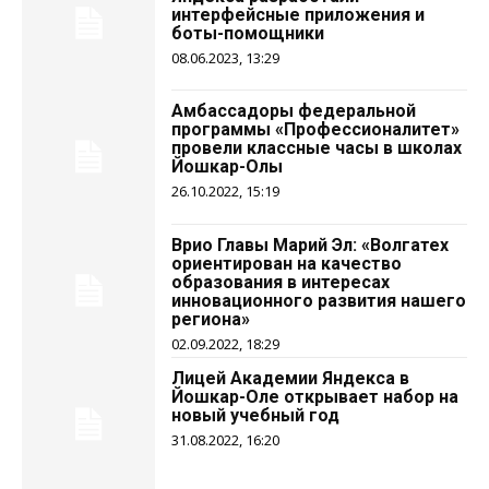
интерфейсные приложения и
боты-помощники
08.06.2023, 13:29
Амбассадоры федеральной
программы «Профессионалитет»
провели классные часы в школах
Йошкар-Олы
26.10.2022, 15:19
Врио Главы Марий Эл: «Волгатех
ориентирован на качество
образования в интересах
инновационного развития нашего
региона»
02.09.2022, 18:29
Лицей Академии Яндекса в
Йошкар-Оле открывает набор на
новый учебный год
31.08.2022, 16:20