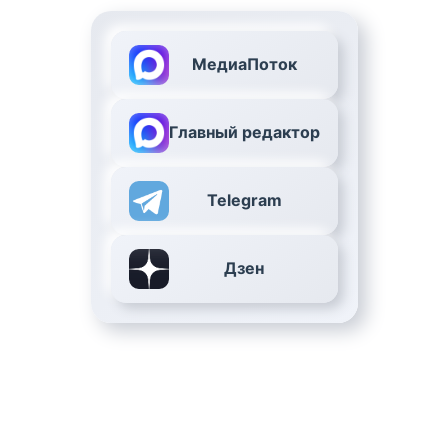
МедиаПоток
Главный редактор
Telegram
Дзен