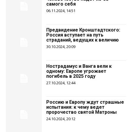
самого себя
06.11.2024, 14:51
Предвидение Кронштадтского:
Россия вступает на путь
страданий, ведущих к величию
30.10.2024, 20:09
Нострадамус и Ванга вели к
одному: Европе угрожает
погибель в 2025 году
27.10.2024, 12:44
Россию и Европу ждут страшные
испытания: к чему ведет
пророчество святой Матроны
24.10.2024, 20:12