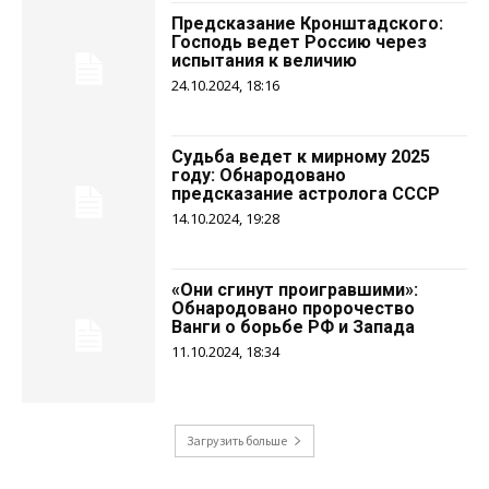
Предсказание Кронштадского:
Господь ведет Россию через
испытания к величию
24.10.2024, 18:16
Судьба ведет к мирному 2025
году: Обнародовано
предсказание астролога СССР
14.10.2024, 19:28
«Они сгинут проигравшими»:
Обнародовано пророчество
Ванги о борьбе РФ и Запада
11.10.2024, 18:34
Загрузить больше