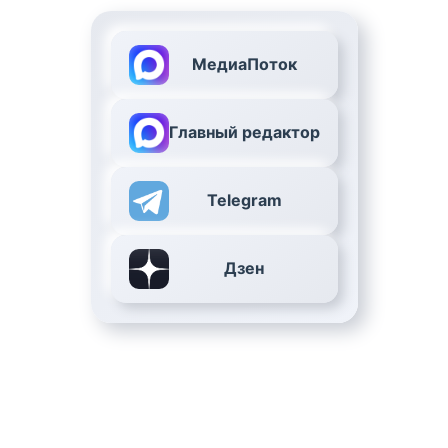
МедиаПоток
Главный редактор
Telegram
Дзен