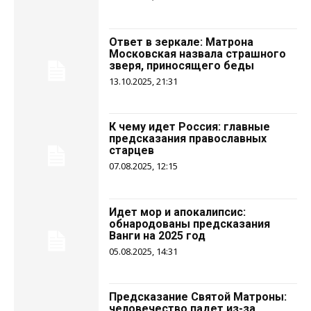
Ответ в зеркале: Матрона
Московская назвала страшного
зверя, приносящего беды
13.10.2025, 21:31
К чему идет Россия: главные
предсказания православных
старцев
07.08.2025, 12:15
Идет мор и апокалипсис:
обнародованы предсказания
Ванги на 2025 год
05.08.2025, 14:31
Предсказание Святой Матроны:
человечество падет из-за