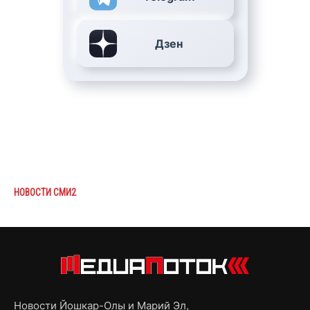
Дзен
НОВОСТИ СМИ2
Новости Йошкар-Олы и Марий Эл,