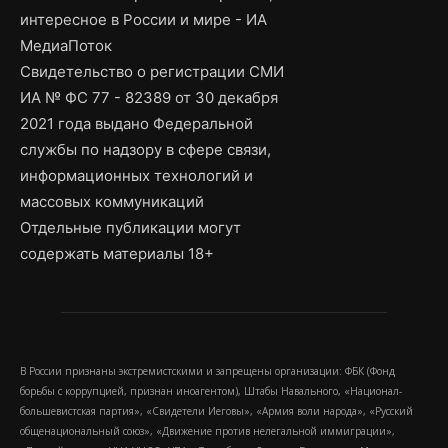
интересное в России и мире - ИА
МедиаПоток
Свидетельство о регистрации СМИ
ИА № ФС 77 - 82389 от 30 декабря
2021 года выдано Федеральной
службы по надзору в сфере связи,
информационных технологий и
массовых коммуникаций
Отдельные публикации могут
содержать материалы 18+
В России признаны экстремистскими и запрещены организации: ФБК (Фонд
борьбы с коррупцией, признан иноагентом), Штабы Навального, «Национал-
большевистская партия», «Свидетели Иеговы», «Армия воли народа», «Русский
общенациональный союз», «Движение против нелегальной иммиграции»,