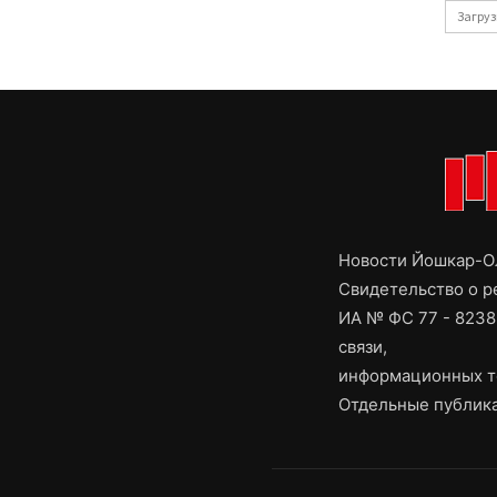
Загруз
Новости Йошкар-Ол
Свидетельство о 
ИА № ФС 77 - 8238
связи,
информационных т
Отдельные публика