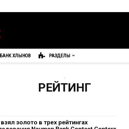
БАНК ХЛЫНОВ
РАЗДЕЛЫ
-
РЕЙТИНГ
 взял золото в трех рейтингах