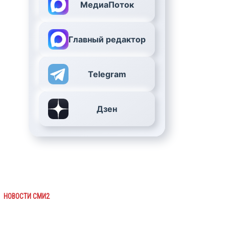
МедиаПоток
Главный редактор
Telegram
Дзен
НОВОСТИ СМИ2