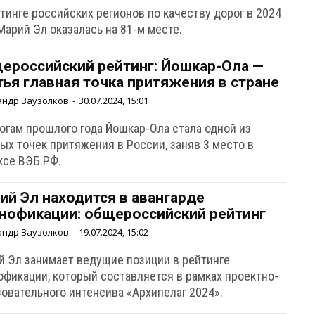
тинге российских регионов по качеству дорог в 2024
Марий Эл оказалась на 81-м месте.
ероссийский рейтинг: Йошкар-Ола —
тья главная точка притяжения в стране
андр Заузолков
-
30.07.2024, 15:01
тогам прошлого года Йошкар-Ола стала одной из
ых точек притяжения в России, заняв 3 место в
ксе ВЭБ.РФ.
ий Эл находится в авангарде
нофикации: общероссийский рейтинг
андр Заузолков
-
19.07.2024, 15:02
й Эл занимает ведущие позиции в рейтинге
офикации, который составляется в рамках проектно-
зовательного интенсива «Архипелаг 2024».