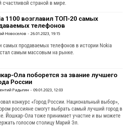
й счастливой страной в мире.
ia 1100 возглавил ТОП-20 самых
даваемых телефонов
ай Новоселов
-
26.01.2023, 19:15
и самых продаваемых телефонов в истории Nokia
 стал самым массовым на рынке.
кар-Ола поборется за звание лучшего
ода России
ентий Радыгин
-
09.01.2023, 12:03
товал конкурс «Город России. Национальный выбор»,
тором россияне смогут выбрать самый лучший город в
не. Йошкар-Ола тоже принимает участие и вы можете
ержать голосом столицу Марий Эл.