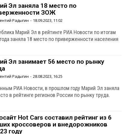
ий Эл заняла 18 место по
верженности ЗОЖ
ентий Радыгин
-
18.09.2023, 11:02
ублика Марий Эл в рейтинге РИА Новости по итогам
 года заняла 18 место по приверженности населения
ий Эл занимает 56 место по рынку
да
ентий Радыгин
-
28.08.2023, 16:25
анным РИА Новости, в прошлом году Марий Эл заняла
сто в рейтинге регионов России по рынку труда.
осайт Hot Cars составил рейтинг из 6
ших кроссоверов и внедорожников
023 году