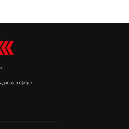
ок
адзору в сфере