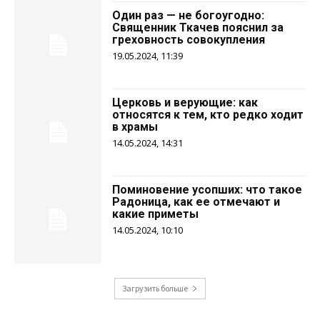
Один раз — не богоугодно:
Священник Ткачев пояснил за
греховность совокупления
19.05.2024, 11:39
Церковь и верующие: как
относятся к тем, кто редко ходит
в храмы
14.05.2024, 14:31
Поминовение усопших: что такое
Радоница, как ее отмечают и
какие приметы
14.05.2024, 10:10
Загрузить больше