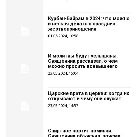
Курбан-Байрам в 2024: что можно
и нельзя делать в праздник
жертвоприношения
01.06.2024, 10:58
И молитвы будут услышаны:
Священник рассказал, о чем
можно просить всевышнего
23.05.2024, 15:04
Царские врата в церкви: когда их
открывают и чему они служат
23.05.2024, 14:57
Спиртное портит поминки:
Священник объяснил, почему