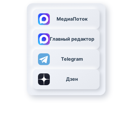
МедиаПоток
Главный редактор
Telegram
Дзен