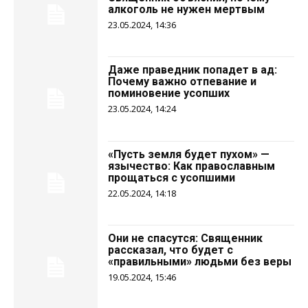
алкоголь не нужен мертвым
23.05.2024, 14:36
Даже праведник попадет в ад:
Почему важно отпевание и
поминовение усопших
23.05.2024, 14:24
«Пусть земля будет пухом» —
язычество: Как православным
прощаться с усопшими
22.05.2024, 14:18
Они не спасутся: Священник
рассказал, что будет с
«правильными» людьми без веры
19.05.2024, 15:46