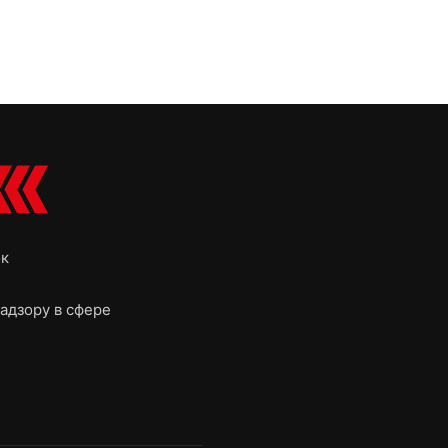
ок
адзору в сфере