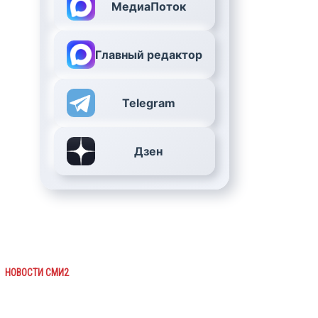
МедиаПоток
Главный редактор
Telegram
Дзен
НОВОСТИ СМИ2