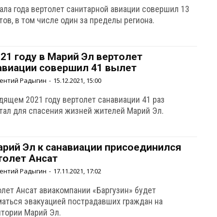
чала года вертолет санитарной авиации совершил 13
ов, в том числе один за пределы региона.
021 году в Марий Эл вертолет
авиации совершил 41 вылет
ентий Радыгин
-
15.12.2021, 15:00
дящем 2021 году вертолет санавиации 41 раз
тал для спасения жизней жителей Марий Эл.
арий Эл к санавиации присоединился
толет Ансат
ентий Радыгин
-
17.11.2021, 17:02
олет Ансат авиакомпании «Баргузин» будет
маться эвакуацией пострадавших граждан на
итории Марий Эл.