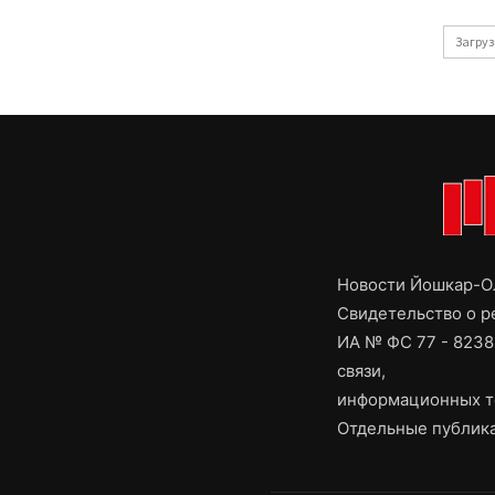
Загруз
Новости Йошкар-Ол
Свидетельство о 
ИА № ФС 77 - 8238
связи,
информационных т
Отдельные публика