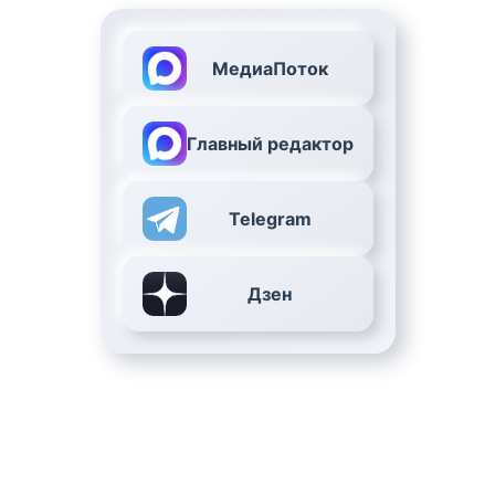
МедиаПоток
Главный редактор
Telegram
Дзен