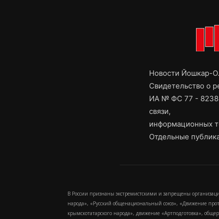
Новости Йошкар-Ол
Свидетельство о 
ИА № ФС 77 - 8238
связи,
информационных т
Отдельные публика
В России признаны экстремистскими и запрещены организаци
народа», «Русский общенациональный союз», «Движение про
крымскотатарского народа», движение «Артподготовка», обще