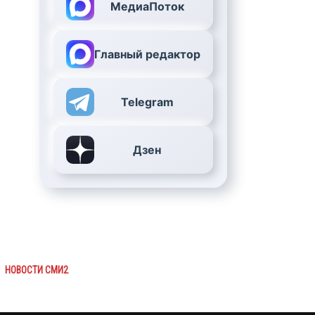
МедиаПоток
Главный редактор
Telegram
Дзен
НОВОСТИ СМИ2