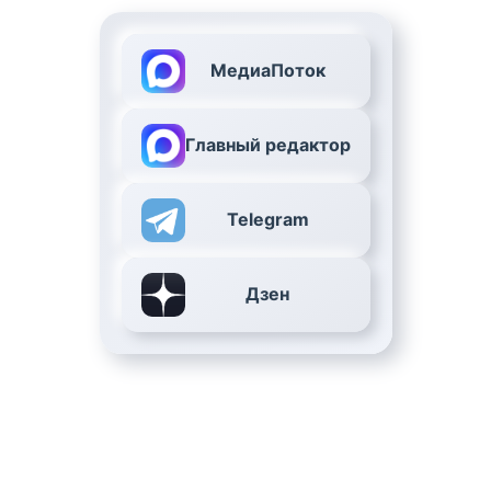
МедиаПоток
Главный редактор
Telegram
Дзен