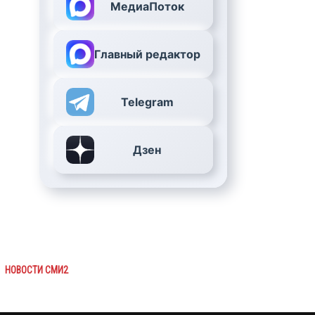
МедиаПоток
Главный редактор
Telegram
Дзен
НОВОСТИ СМИ2