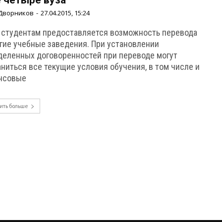
 четыре вуза
Дворников
-
27.04.2015, 15:24
 студентам предоставляется возможность перевода
угие учебные заведения. При установлении
деленных договоренностей при переводе могут
ниться все текущие условия обучения, в том числе и
нсовые
ить больше