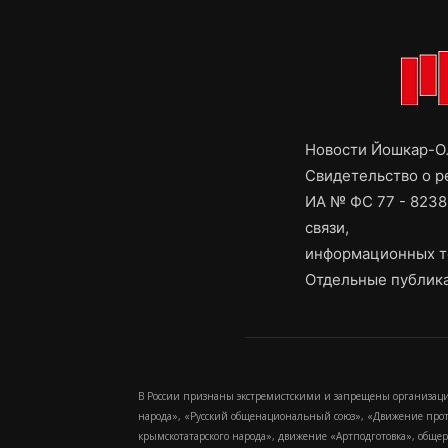
Новости Йошкар-Ол
Свидетельство о 
ИА № ФС 77 - 8238
связи,
информационных т
Отдельные публика
В России признаны экстремистскими и запрещены организаци
народа», «Русский общенациональный союз», «Движение про
крымскотатарского народа», движение «Артподготовка», обще