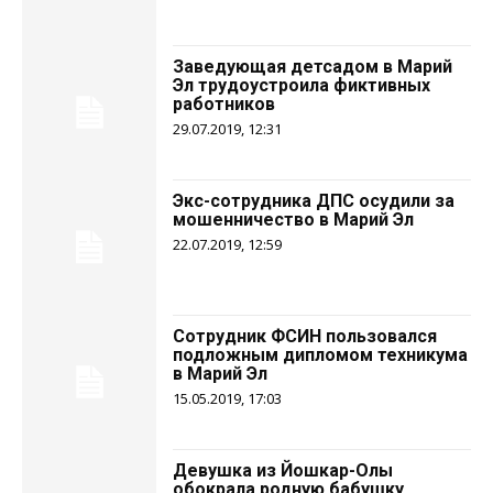
Заведующая детсадом в Марий
Эл трудоустроила фиктивных
работников
29.07.2019, 12:31
Экс-сотрудника ДПС осудили за
мошенничество в Марий Эл
22.07.2019, 12:59
Сотрудник ФСИН пользовался
подложным дипломом техникума
в Марий Эл
15.05.2019, 17:03
Девушка из Йошкар-Олы
обокрала родную бабушку