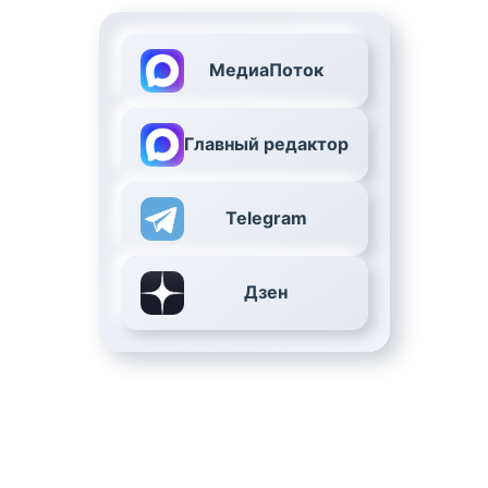
МедиаПоток
Главный редактор
Telegram
Дзен