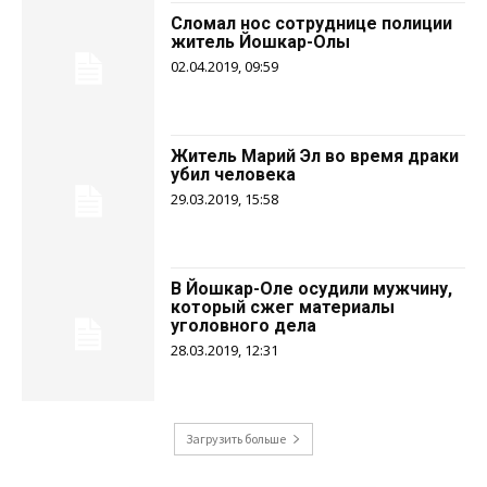
Сломал нос сотруднице полиции
житель Йошкар-Олы
02.04.2019, 09:59
Житель Марий Эл во время драки
убил человека
29.03.2019, 15:58
В Йошкар-Оле осудили мужчину,
который сжег материалы
уголовного дела
28.03.2019, 12:31
Загрузить больше