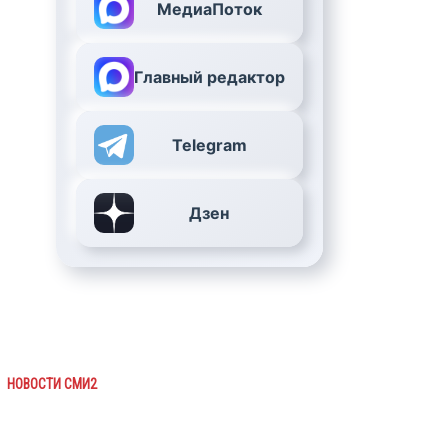
МедиаПоток
Главный редактор
Telegram
Дзен
НОВОСТИ СМИ2