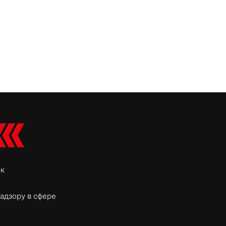
ок
адзору в сфере