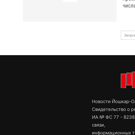
числ
Загруз
Новости Йошкар-Ол
Свидетельство о 
ИА № ФС 77 - 8238
связи,
информационных т