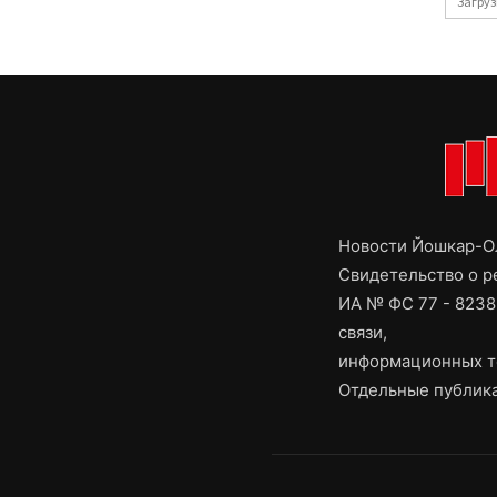
Загруз
Новости Йошкар-Ол
Свидетельство о 
ИА № ФС 77 - 8238
связи,
информационных т
Отдельные публика