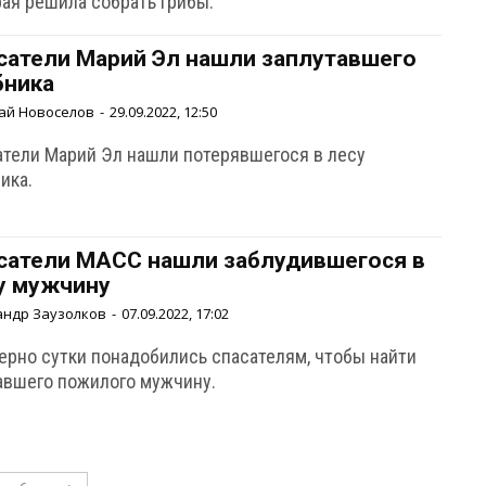
рая решила собрать грибы.
сатели Марий Эл нашли заплутавшего
бника
ай Новоселов
-
29.09.2022, 12:50
атели Марий Эл нашли потерявшегося в лесу
ика.
сатели МАСС нашли заблудившегося в
у мужчину
андр Заузолков
-
07.09.2022, 17:02
ерно сутки понадобились спасателям, чтобы найти
авшего пожилого мужчину.