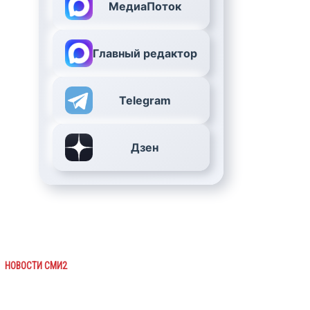
МедиаПоток
Главный редактор
Telegram
Дзен
НОВОСТИ СМИ2