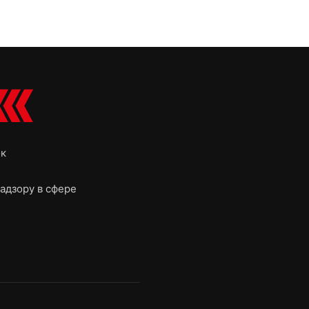
ок
адзору в сфере