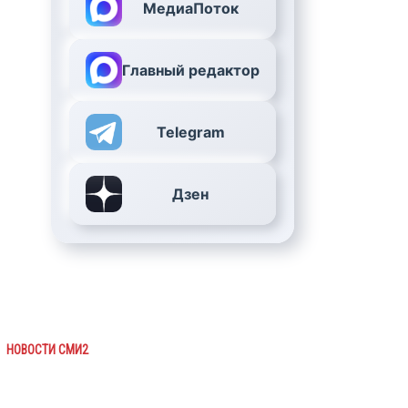
МедиаПоток
Главный редактор
Telegram
Дзен
НОВОСТИ СМИ2