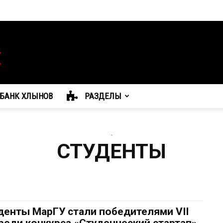
БАНК ХЛЫНОВ
РАЗДЕЛЫ
-
СТУДЕНТЫ
денты МарГУ стали победителями VII